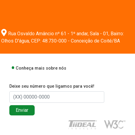
Rua Osvaldo Amâncio nº 61 - 1º andar, Sala - 01, Bairro:
Olhos D'água, CEP: 48.730-000 - Conceição de Coité/BA
Conheça mais sobre nós
Deixe seu número que ligamos para você!
Enviar