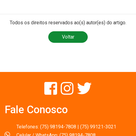
Todos os direitos reservados ao(s) autor(es) do artigo.
Voltar
Fale Conosco
Telefones: (75) 98194-7808 | (75) 99121-3021
Celular / WhatsApp: (75) 98194-7808