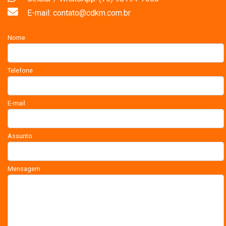
E-mail: contato@cdkm.com.br
Nome
Telefone
E-mail
Assunto
Mensagem