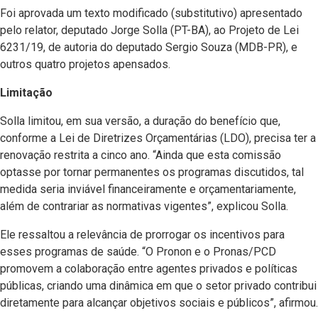
Foi aprovada um texto modificado (substitutivo) apresentado
pelo relator, deputado Jorge Solla (PT-BA), ao Projeto de Lei
6231/19, de autoria do deputado Sergio Souza (MDB-PR), e
outros quatro projetos apensados.
Limitação
Solla limitou, em sua versão, a duração do benefício que,
conforme a Lei de Diretrizes Orçamentárias (LDO), precisa ter a
renovação restrita a cinco ano. “Ainda que esta comissão
optasse por tornar permanentes os programas discutidos, tal
medida seria inviável financeiramente e orçamentariamente,
além de contrariar as normativas vigentes”, explicou Solla.
Ele ressaltou a relevância de prorrogar os incentivos para
esses programas de saúde. “O Pronon e o Pronas/PCD
promovem a colaboração entre agentes privados e políticas
públicas, criando uma dinâmica em que o setor privado contribui
diretamente para alcançar objetivos sociais e públicos”, afirmou.