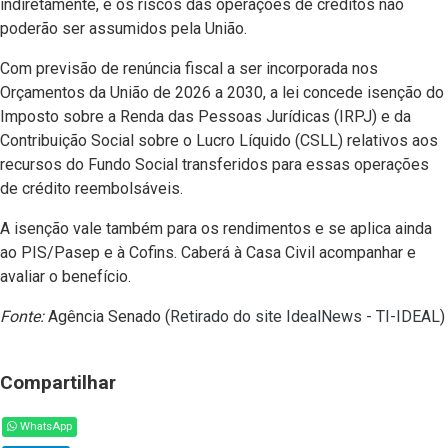
indiretamente, e os riscos das operações de créditos não
poderão ser assumidos pela União.
Com previsão de renúncia fiscal a ser incorporada nos
Orçamentos da União de 2026 a 2030, a lei concede isenção do
Imposto sobre a Renda das Pessoas Jurídicas (IRPJ) e da
Contribuição Social sobre o Lucro Líquido (CSLL) relativos aos
recursos do Fundo Social transferidos para essas operações
de crédito reembolsáveis.
A isenção vale também para os rendimentos e se aplica ainda
ao PIS/Pasep e à Cofins. Caberá à Casa Civil acompanhar e
avaliar o benefício.
Fonte:
Agência Senado (
Retirado do site IdealNews - TI-IDEAL
)
Compartilhar
WhatsApp