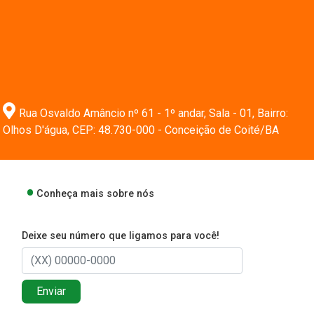
Rua Osvaldo Amâncio nº 61 - 1º andar, Sala - 01, Bairro:
Olhos D'água, CEP: 48.730-000 - Conceição de Coité/BA
Conheça mais sobre nós
Deixe seu número que ligamos para você!
Enviar