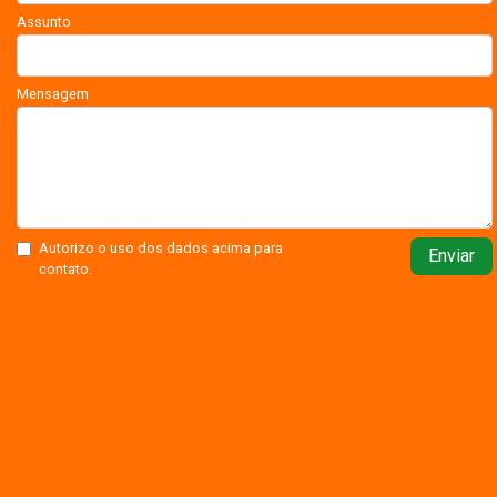
Assunto
Mensagem
Autorizo o uso dos dados acima para
Enviar
contato.