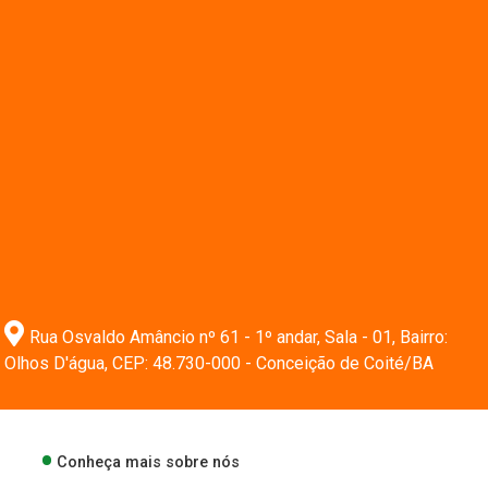
Rua Osvaldo Amâncio nº 61 - 1º andar, Sala - 01, Bairro:
Olhos D'água, CEP: 48.730-000 - Conceição de Coité/BA
Conheça mais sobre nós