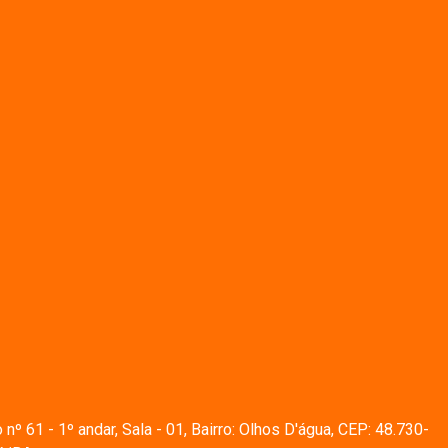
º 61 - 1º andar, Sala - 01, Bairro: Olhos D'água, CEP: 48.730-