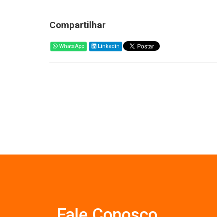
Compartilhar
WhatsApp
Linkedin
Fale Conosco