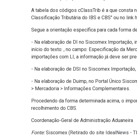
A tabela dos códigos cClassTrib é a que consta 
Classificação Tributária do IBS e CBS" ou no link
Segue a orientação específica para cada forma de
- Na elaboração de DI no Siscomex Importação, in
início do texto: , no campo: Especificação da Me
importações com LI, a informação já deve ser pre
- Na elaboração de DSI no Siscomex Importação, 
- Na elaboração de Duimp, no Portal Único Siscom
> Mercadoria > Informações Complementares.
Procedendo da forma determinada acima, o impor
recolhimento do CBS.
Coordenação-Geral de Administração Aduaneira
Fonte:
Siscomex (
Retirado do site IdealNews - T