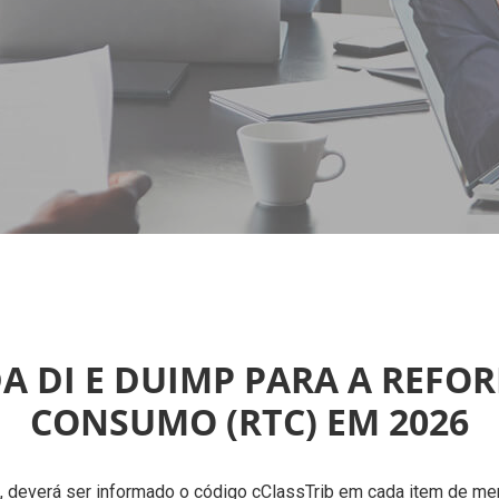
 DI E DUIMP PARA A REFO
CONSUMO (RTC) EM 2026
6, deverá ser informado o código cClassTrib em cada item de me