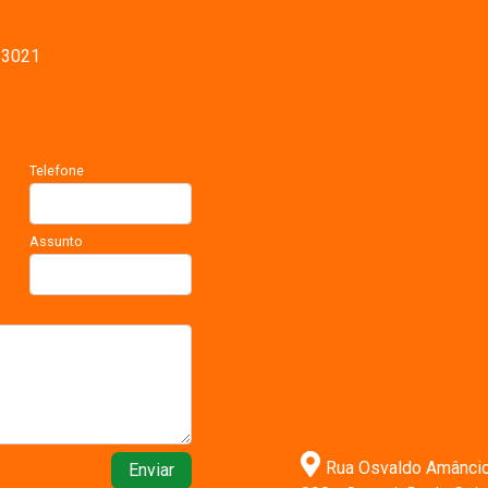
-3021
Telefone
Assunto
Rua Osvaldo Amâncio n
Enviar