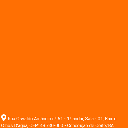
Rua Osvaldo Amâncio nº 61 - 1º andar, Sala - 01, Bairro:
Olhos D'água, CEP: 48.730-000 - Conceição de Coité/BA